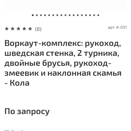
арт.
K-031
(0)
Воркаут-комплекс: рукоход,
шведская стенка, 2 турника,
двойные брусья, рукоход-
змеевик и наклонная скамья
- Кола
По запросу