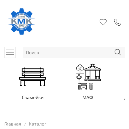
Скамейки
МАФ
Д
Главная
Каталог