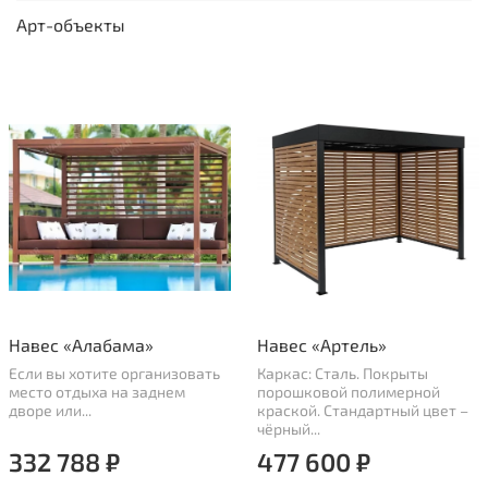
Арт-объекты
Навес «Алабама»
Навес «Артель»
Если вы хотите организовать
Каркас: Сталь. Покрыты
место отдыха на заднем
порошковой полимерной
дворе или...
краской. Стандартный цвет –
чёрный...
332 788 ₽
477 600 ₽