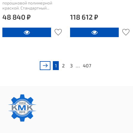
порошковой полимерной
краской. Стандартный...
48 840 ₽
118 612 ₽
1
2
3
…
407