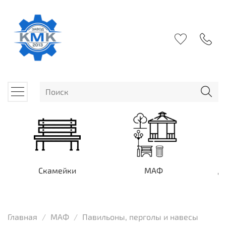
Скамейки
МАФ
Д
Главная
МАФ
Павильоны, перголы и навесы