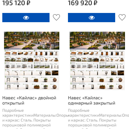
195 120 ₽
169 920 ₽
Навес «Кайлас» двойной
Навес «Кайлас»
открытый
одинарный закрытый
Подробные
Подробные
характеристикиМатериалы:Опоры
характеристикиМатериалы:Оп
и каркас: Сталь. Покрыты
и каркас: Сталь. Покрыты
порошковой полимерной
порошковой полимерной