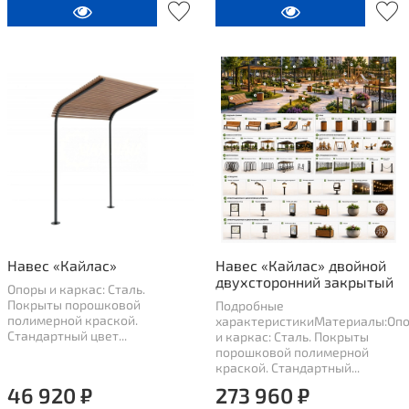
Навес «Кайлас»
Навес «Кайлас» двойной
двухсторонний закрытый
Опоры и каркас: Сталь.
Покрыты порошковой
Подробные
полимерной краской.
характеристикиМатериалы:Оп
Стандартный цвет...
и каркас: Сталь. Покрыты
порошковой полимерной
краской. Стандартный...
46 920 ₽
273 960 ₽