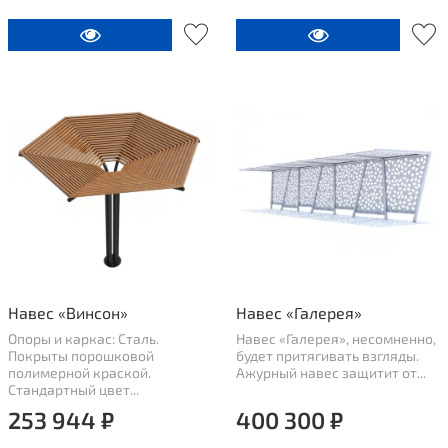
Навес «Винсон»
Навес «Галерея»
Опоры и каркас: Сталь.
Навес «Галерея», несомненно,
Покрыты порошковой
будет притягивать взгляды.
полимерной краской.
Ажурный навес защитит от...
Стандартный цвет...
253 944 ₽
400 300 ₽