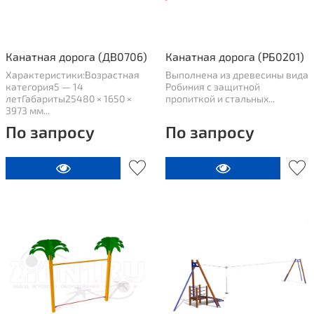
Канатная дорога (ДВ0706)
Канатная дорога (РБ0201)
Характеристики:Возрастная
Выполнена из древесины вида
категория5 — 14
Робиния с защитной
летГабариты25480 × 1650 ×
пропиткой и стальных...
3973 мм...
По запросу
По запросу