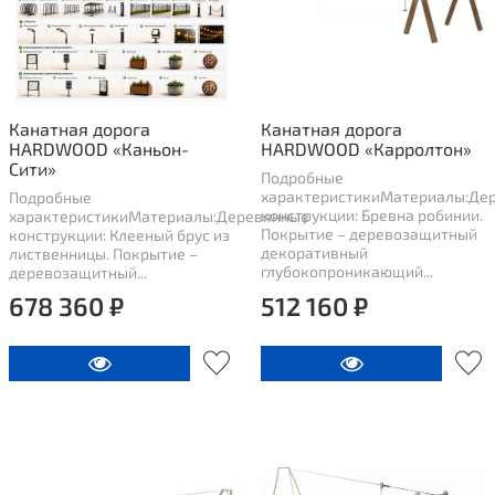
Канатная дорога
Канатная дорога
HARDWOOD «Каньон-
HARDWOOD «Карролтон»
Сити»
Подробные
характеристикиМатериалы:Де
Подробные
конструкции: Бревна робинии.
характеристикиМатериалы:Деревянные
Покрытие – деревозащитный
конструкции: Клееный брус из
декоративный
лиственницы. Покрытие –
глубокопроникающий...
деревозащитный...
678 360 ₽
512 160 ₽