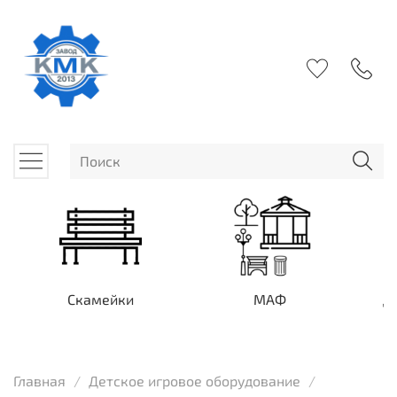
Скамейки
МАФ
Д
Главная
Детское игровое оборудование