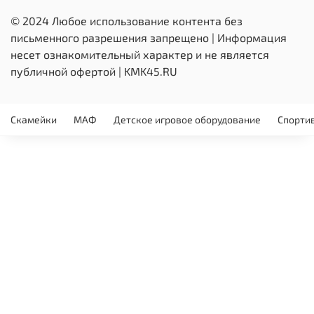
© 2024 Любое использование контента без
письменного разрешения запрещено | Информация
несет ознакомительный характер и не является
публичной офертой | KMK45.RU
Скамейки
МАФ
Детское игровое оборудование
Спорти