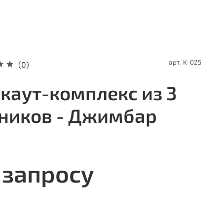
арт.
K-025
(0)
каут-комплекс из 3
ников - Джимбар
 запросу