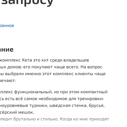
ранное
ание
комплекс Хета это хит среди владельцев
ых домов: его покупают чаще всего. На вопрос
вы выбрали именно этот комплекс клиенты чаще
вечают:
плекс функциональный, но при этом компактный
сь есть всё самое необходимое для тренировки:
ноуровневые турники, шведская стенка, брусья,
сёрский мешок,
лядит брутально и стильно. Когда ко мне приходят
ти, то сразу обращают на него внимание.