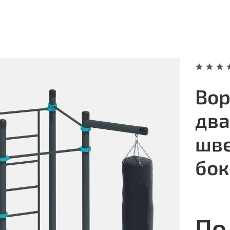
Вор
два
шве
бок
По