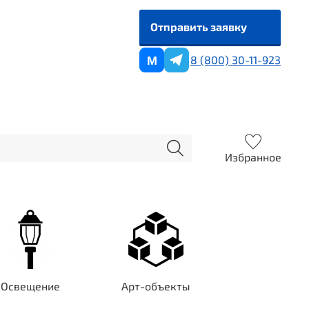
Отправить заявку
8 (800) 30-11-923
M
Избранное
Освещение
Арт-объекты