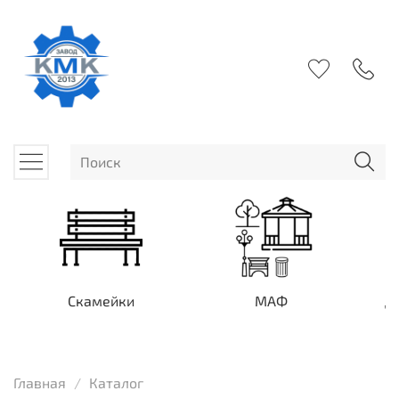
Скамейки
МАФ
Д
Главная
Каталог