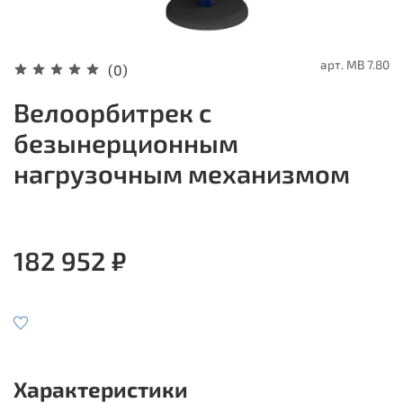
арт.
MB 7.80
(0)
Велоорбитрек с
безынерционным
нагрузочным механизмом
182 952 ₽
Характеристики