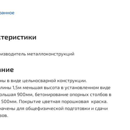
ранное
ктеристики
изводитель металлоконструкций
ание
ны в виде цельносварной конструкции.
лины 1,5м меньшая высота в установленном виде
ольшая 900мм, бетонирование опорных столбов в
а 500мм. Покрытие цветная порошковая краска.
начены для общефизической подготовки и сдачи
вов.