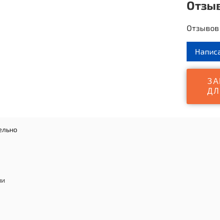
Отзы
Отзывов 
Напис
ЗА
ДЛ
ельно
ии