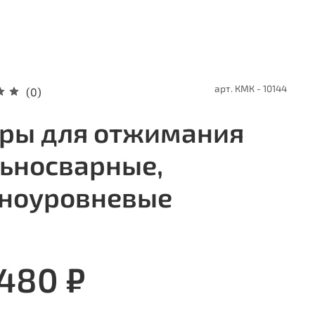
арт.
КМК - 10144
(0)
ры для отжимания
ьносварные,
ноуровневые
 480 ₽