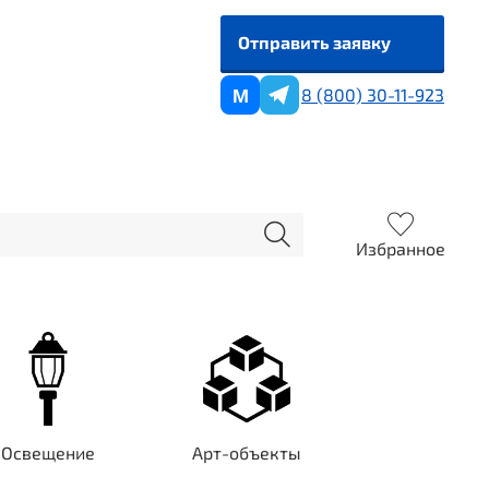
Отправить заявку
8 (800) 30-11-923
M
Избранное
Освещение
Арт-объекты