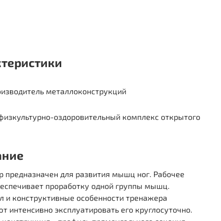
ктеристики
изводитель металлоконструкций
физкультурно-оздоровительный комплекс открытого
ание
р предназначен для развития мышц ног. Рабочее
беспечивает проработку одной группы мышц.
л и конструктивные особенности тренажера
т интенсивно эксплуатировать его круглосуточно.