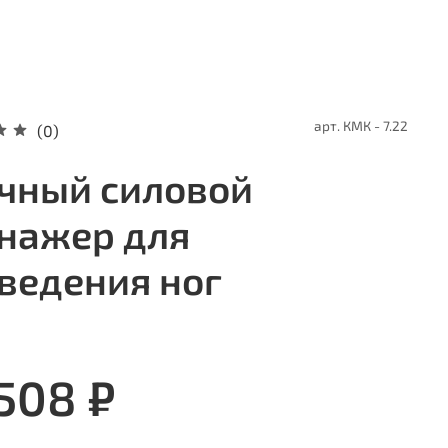
арт.
КМК - 7.22
(0)
чный силовой
нажер для
ведения ног
 508 ₽