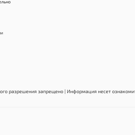
ельно
ии
ого разрешения запрещено | Информация несет ознакомит