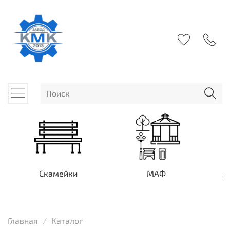
Скамейки
МАФ
Д
Главная
Каталог