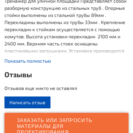
Тренажер для уличной площадки Представляет собой
разборную конструкцию из стальных труб . Опорные
стойки выполнены из стальной трубы 89мм .
Перекладины выполнены из трубы 33мм . Крепление
перекладин к стойкам осуществляется с помощью
хомутов. Высота установки перекладин 2100 мм и
2400 мм. Верхняя часть стоек оснащены
пластиковыми заглушками. Установка производится
путем бетонирования опорных стоек в грунт.
Показать полностью
Покрытие: Порошковая эмаль
Отзывы
Отзывов еще никто не оставлял
Написать отзыв
ЗАКАЗАТЬ ИЛИ ЗАПРОСИТЬ
МАТЕРИАЛЫ ДЛЯ
ПРОЕКТИРОВАНИЯ