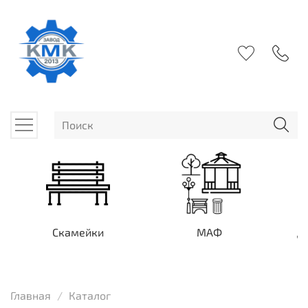
Скамейки
МАФ
Д
Главная
Каталог