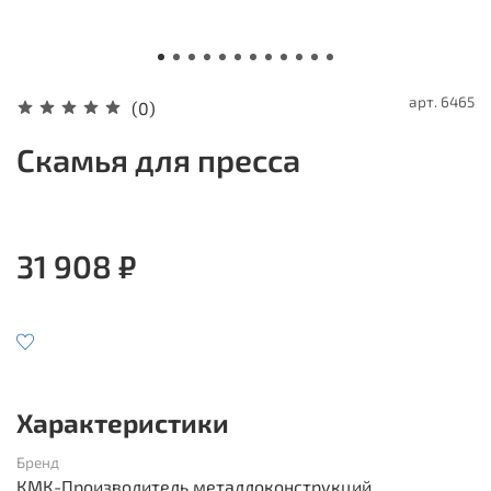
арт.
6465
(0)
Скамья для пресса
31 908 ₽
Характеристики
Бренд
КМК-Производитель металлоконструкций