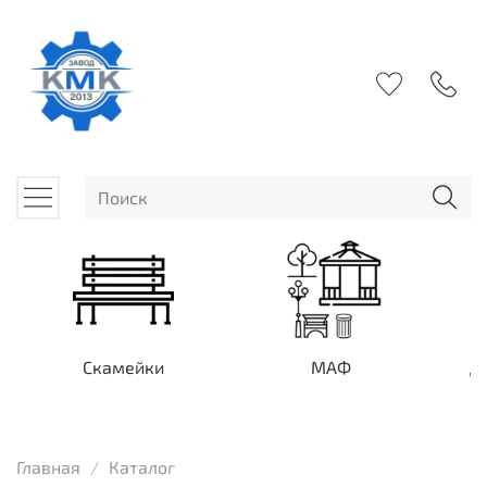
Скамейки
МАФ
Д
Главная
Каталог