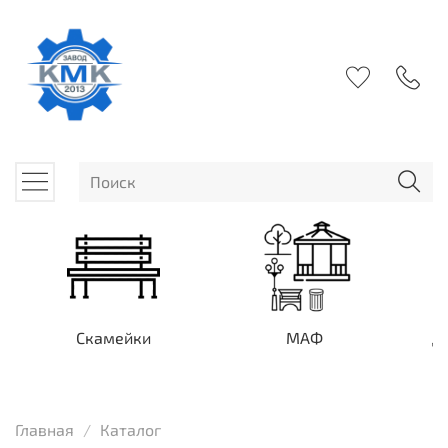
Скамейки
МАФ
Д
Главная
Каталог