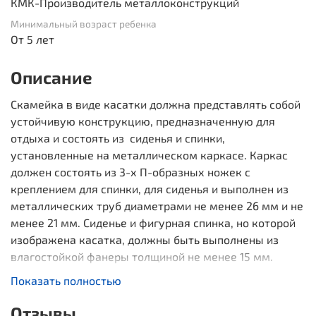
КМК-Производитель металлоконструкций
Минимальный возраст ребенка
От 5 лет
Описание
Скамейка в виде касатки должна представлять собой
устойчивую конструкцию, предназначенную для
отдыха и состоять из сиденья и спинки,
установленные на металлическом каркасе. Каркас
должен состоять из 3-х П-образных ножек с
креплением для спинки, для сиденья и выполнен из
металлических труб диаметрами не менее 26 мм и не
менее 21 мм. Сиденье и фигурная спинка, но которой
изображена касатка, должны быть выполнены из
влагостойкой фанеры толщиной не менее 15 мм.
Показать полностью
Габаритные размеры
: 720x1130 мм
Возрастная группа
: от 3 до 12 лет
Отзывы