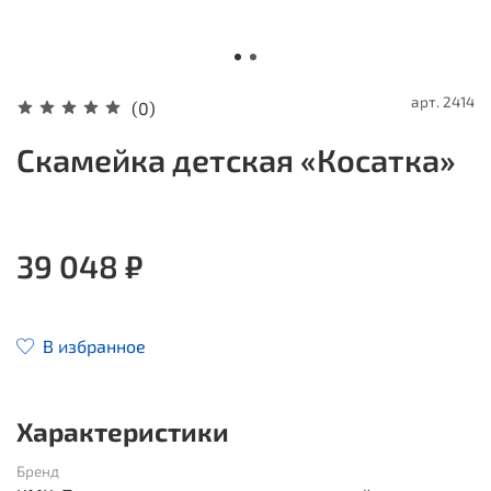
арт.
2414
(0)
Скамейка детская «Косатка»
39 048 ₽
В избранное
Характеристики
Бренд