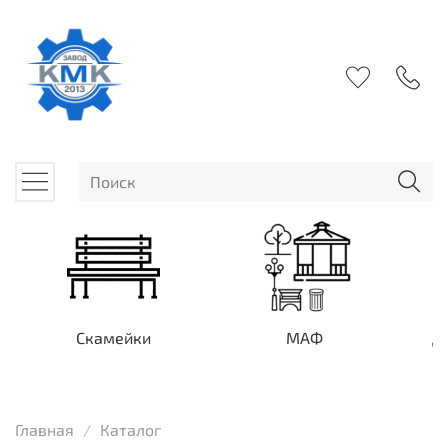
Скамейки
МАФ
Д
Главная
Каталог