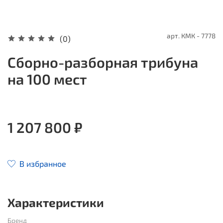
арт.
КМК - 7778
(0)
Сборно-разборная трибуна
на 100 мест
1 207 800 ₽
В избранное
Характеристики
Бренд