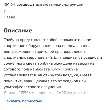
КМК-Производитель металлоконструкций
Тип
Навес
Описание
Трибуна представляет собой вспомогательное
спортивное оборудование, она предназначена
для размещения зрителей при проведении
спортивных мероприятий. Для защиты от осадков и
солнечного света трибуна оснащена навесом из
сотового поликарбоната 10мм. Трибуна
устанавливается на открытом воздухе, имеет
покрытие, защищающее его от осадков или
ультрафиолетового излучения.
Длина - 11550мм, ширина - 4400мм, высота -
3400мм. Масса-2850кг
Показать полностью
Опорные столбы выполнены из стального