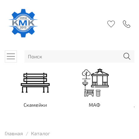
Скамейки
МАФ
Д
Главная
Каталог