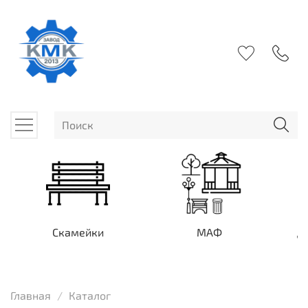
Скамейки
МАФ
Д
Главная
Каталог