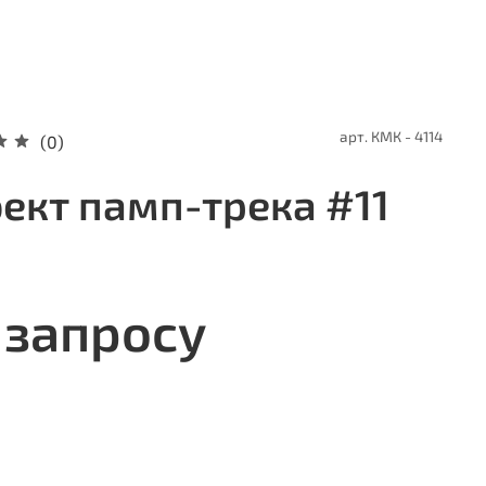
арт.
КМК - 4114
(0)
ект памп-трека #11
 запросу