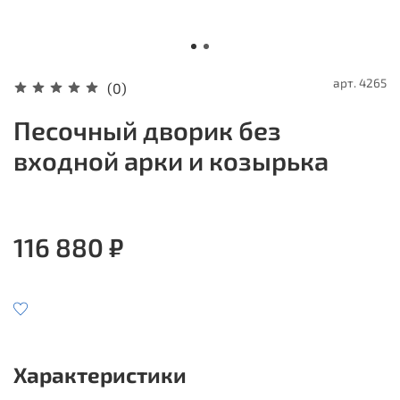
арт.
4265
(0)
Песочный дворик без
входной арки и козырька
116 880 ₽
Характеристики