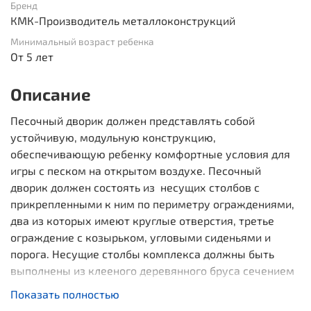
Бренд
КМК-Производитель металлоконструкций
Минимальный возраст ребенка
От 5 лет
Описание
Песочный дворик должен представлять собой
устойчивую, модульную конструкцию,
обеспечивающую ребенку комфортные условия для
игры с песком на открытом воздухе. Песочный
дворик должен состоять из несущих столбов с
прикрепленными к ним по периметру ограждениями,
два из которых имеют круглые отверстия, третье
ограждение с козырьком, угловыми сиденьями и
порога. Несущие столбы комплекса должны быть
выполнены из клееного деревянного бруса сечением
не менее 100х100 мм и иметь скругленный профиль с
Показать полностью
канавкой посередине. Сверху столб должен