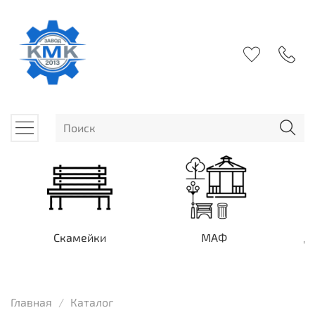
Скамейки
МАФ
Д
Главная
Каталог