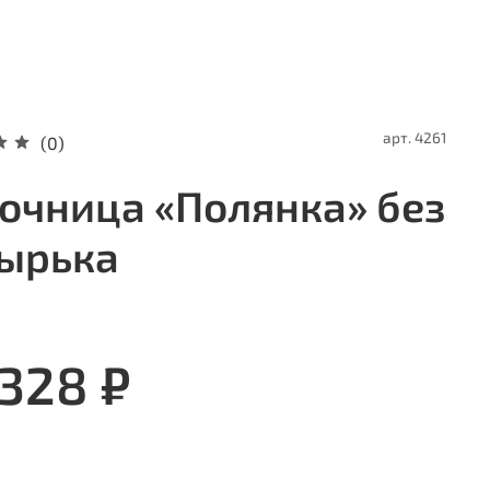
арт.
4261
(0)
очница «Полянка» без
ырька
 328 ₽