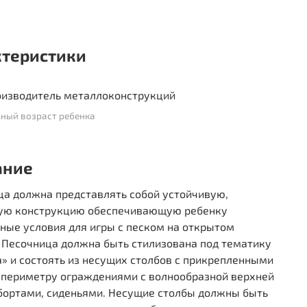
ктеристики
изводитель металлоконструкций
ный возраст ребенка
ание
ца должна представлять собой устойчивую,
ую конструкцию обеспечивающую ребенку
ные условия для игры с песком на открытом
 Песочница должна быть стилизована под тематику
» и состоять из несущих столбов с прикрепленными
о периметру ограждениями с волнообразной верхней
 бортами, сиденьями. Несущие столбы должны быть