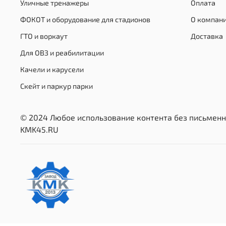
Уличные тренажеры
Оплата
ФОКОТ и оборудование для стадионов
О компан
ГТО и воркаут
Доставка
Для ОВЗ и реабилитации
Качели и карусели
Скейт и паркур парки
© 2024 Любое использование контента без письменн
KMK45.RU