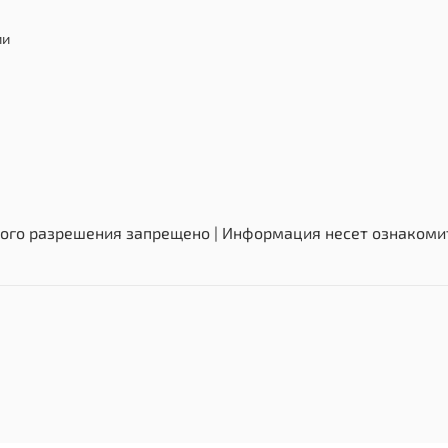
ии
ого разрешения запрещено | Информация несет ознакомит