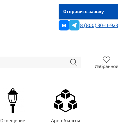
Отправить заявку
8 (800) 30-11-923
M
Избранное
Освещение
Арт-объекты