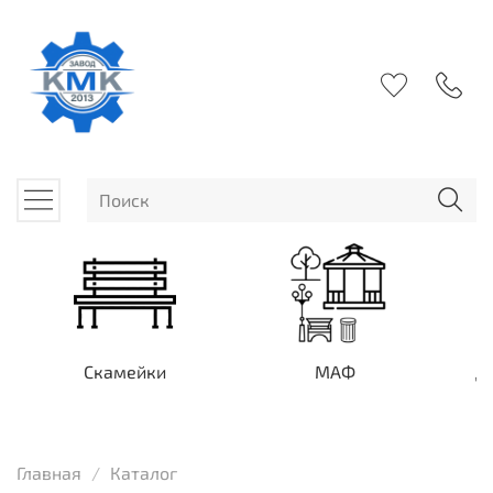
Скамейки
МАФ
Д
Главная
Каталог