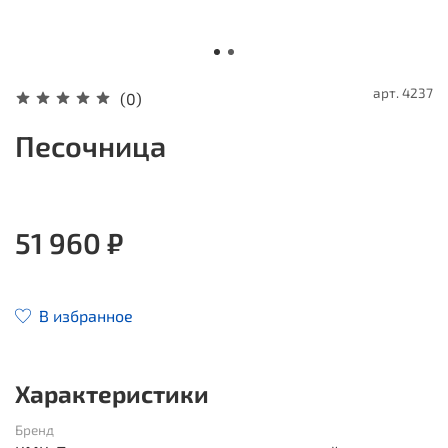
арт.
4237
(0)
Песочница
51 960 ₽
В избранное
Характеристики
Бренд