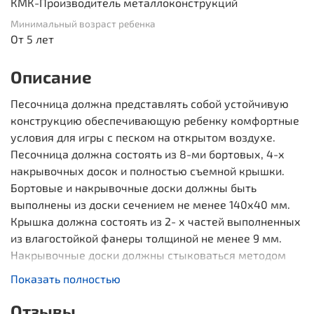
КМК-Производитель металлоконструкций
Минимальный возраст ребенка
От 5 лет
Описание
Песочница должна представлять собой устойчивую
конструкцию обеспечивающую ребенку комфортные
условия для игры с песком на открытом воздухе.
Песочница должна состоять из 8-ми бортовых, 4-х
накрывочных досок и полностью съемной крышки.
Бортовые и накрывочные доски должны быть
выполнены из доски сечением не менее 140х40 мм.
Крышка должна состоять из 2- х частей выполненных
из влагостойкой фанеры толщиной не менее 9 мм.
Накрывочные доски должны стыковаться методом
прямой накладки (вполдерева). Бортовые доски
Показать полностью
должны быть связаны между собой металлическими
уголками 40*40мм.
Отзывы