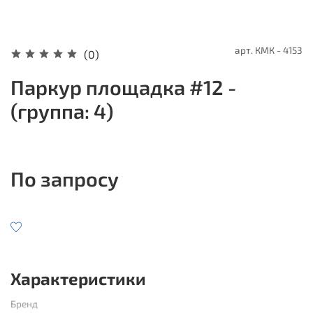
арт.
КМК - 4153
(0)
Паркур площадка #12 -
(группа: 4)
По запросу
Характеристики
Бренд