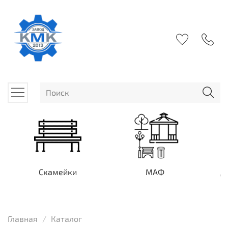
Скамейки
МАФ
Д
Главная
Каталог