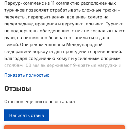
Паркур-комплекс из 11 компактно расположенных
турников позволяет отрабатывать сложные трюки –
перелеты, перепрыгивания, все виды сальто на
перекладине, вращения и вертушки, прыжки. Турники
не подвержены обледенению, с них не соскальзывают
руки, на них можно безопасно заниматься даже
зимой. Они рекомендованы Международной
федерацией воркаута для проведения соревнований.
Благодаря соединению хомут и усиленным опорным
столбам 108 мм выдерживают 9-кратные нагрузки и
служат минимум 15 лет.
Показать полностью
Габариты: 3,84 х 3,84Высота: 2,6 мВес: 360 к
Отзывы
Отзывов еще никто не оставлял
Написать отзыв