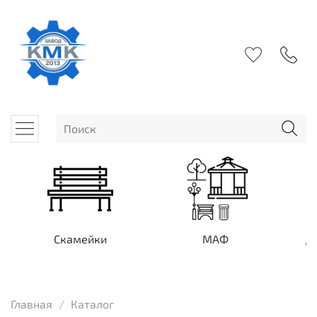
Скамейки
МАФ
Д
Главная
Каталог