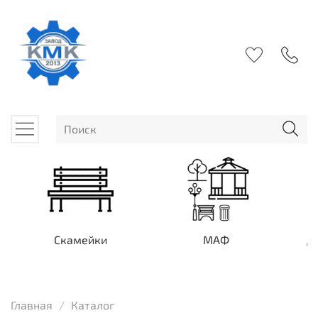
Скамейки
МАФ
Д
Главная
Каталог