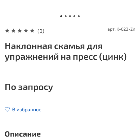
арт.
K-023-Zn
(0)
Наклонная скамья для
упражнений на пресс (цинк)
По запросу
В избранное
Описание