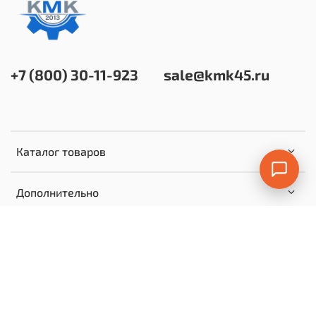
+7 (800) 30-11-923
sale@kmk45.ru
Каталог товаров
Дополнительно
© 2024 Любое использование контента без
письменного разрешения запрещено | Информация
несет ознакомительный характер и не является
публичной офертой | KMK45.RU