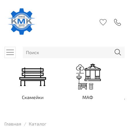
Скамейки
МАФ
Д
Главная
Каталог