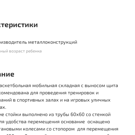
ктеристики
изводитель металлоконструкций
ный возраст ребенка
ание
баскетбольная мобильная складная с выносом щита
комендована для проведения тренировок и
аний в спортивных залах и на игровых уличных
ах.
е стойки выполнено из трубы 60х60 со стенкой
Для удобства перемещения основание оснащено
тановыми колесами со стопором для перемещения