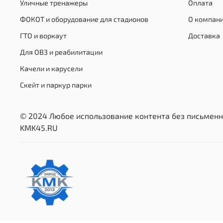
Уличные тренажеры
Оплата
ФОКОТ и оборудование для стадионов
О компан
ГТО и воркаут
Доставка
Для ОВЗ и реабилитации
Качели и карусели
Скейт и паркур парки
© 2024 Любое использование контента без письменн
KMK45.RU