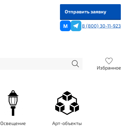
Отправить заявку
8 (800) 30-11-923
M
Избранное
Освещение
Арт-объекты