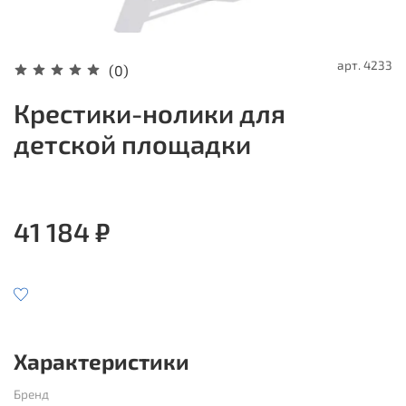
арт.
4233
(0)
Крестики-нолики для
детской площадки
41 184 ₽
Характеристики
Бренд