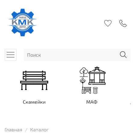
Скамейки
МАФ
Д
Главная
Каталог