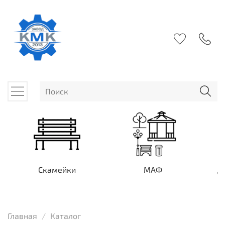
Скамейки
МАФ
Д
Главная
Каталог