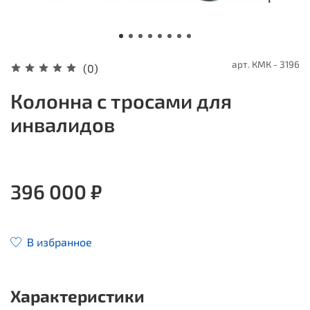
арт.
КМК - 3196
(0)
Колонна с тросами для
инвалидов
396 000 ₽
В избранное
Характеристики