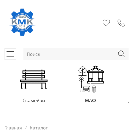
Скамейки
МАФ
Д
Главная
Каталог