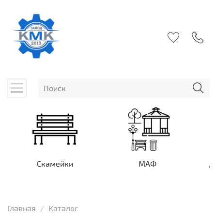
Скамейки
МАФ
Д
Главная
Каталог