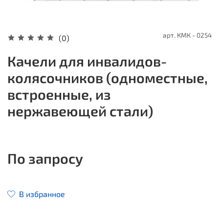
арт.
КМК - 0254
(0)
Качели для инвалидов-
колясочников (одноместные,
встроенные, из
нержавеющей стали)
По запросу
В избранное