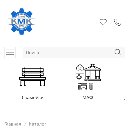
Скамейки
МАФ
Д
Главная
Каталог