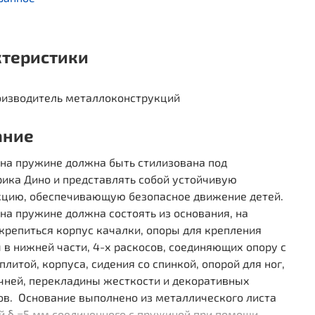
ктеристики
изводитель металлоконструкций
ание
 на пружине должна быть стилизована под
ика Дино и представлять собой устойчивую
кцию, обеспечивающую безопасное движение детей.
на пружине должна состоять из основания, на
крепиться корпус качалки, опоры для крепления
в нижней части, 4-х раскосов, соединяющих опору с
плитой, корпуса, сидения со спинкой, опорой для ног,
учней, перекладины жесткости и декоративных
ов. Основание выполнено из металлического листа
й δ =5 мм соединенного с пружиной при помощи