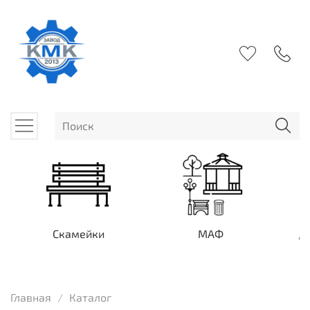
Скамейки
МАФ
Д
Главная
Каталог