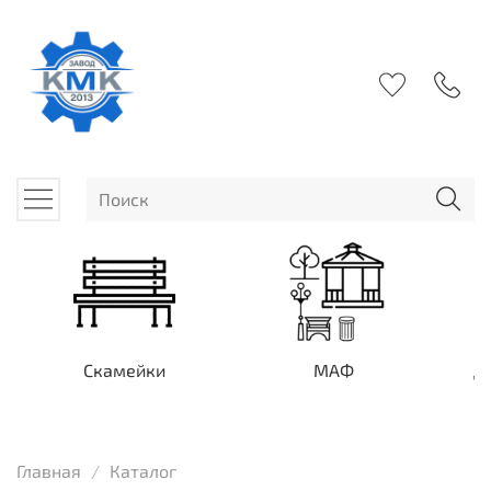
Скамейки
МАФ
Д
Главная
Каталог