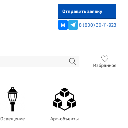
Отправить заявку
8 (800) 30-11-923
M
Избранное
Освещение
Арт-объекты