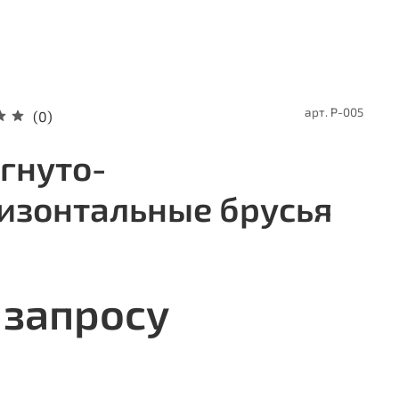
арт.
P-005
(0)
гнуто-
изонтальные брусья
 запросу