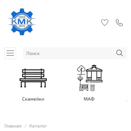
Скамейки
МАФ
Д
Главная
Каталог