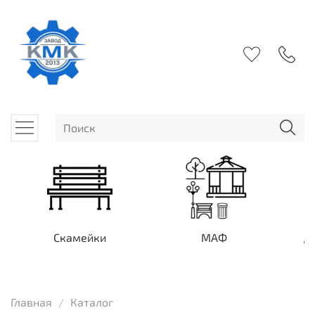
Скамейки
МАФ
Д
Главная
Каталог