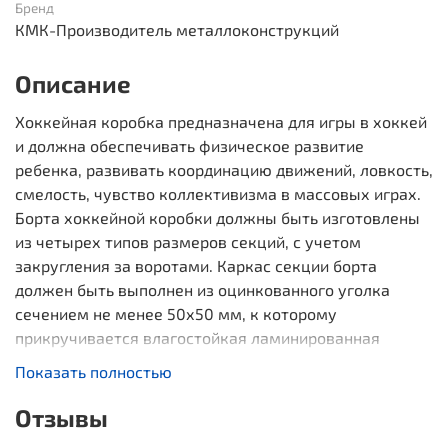
Бренд
КМК-Производитель металлоконструкций
Описание
Хоккейная коробка предназначена для игры в хоккей
и должна обеспечивать физическое развитие
ребенка, развивать координацию движений, ловкость,
смелость, чувство коллективизма в массовых играх.
Борта хоккейной коробки должны быть изготовлены
из четырех типов размеров секций, с учетом
закругления за воротами. Каркас секции борта
должен быть выполнен из оцинкованного уголка
сечением не менее 50х50 мм, к которому
прикручивается влагостойкая ламинированная
отполированная фанера толщиной не менее 18 мм.
Показать полностью
Секции должны крепиться к оцинкованным стойкам
из профиля сечением не менее 40х60 мм. Стойки
Отзывы
должны бетонироваться на глубину не менее 0,8 м. В