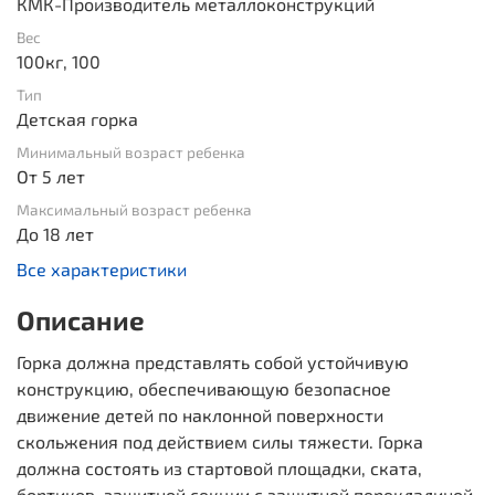
КМК-Производитель металлоконструкций
Вес
100кг, 100
Тип
Детская горка
Минимальный возраст ребенка
От 5 лет
Максимальный возраст ребенка
До 18 лет
Все характеристики
Описание
Горка должна представлять собой устойчивую
конструкцию, обеспечивающую безопасное
движение детей по наклонной поверхности
скольжения под действием силы тяжести. Горка
должна состоять из стартовой площадки, ската,
бортиков, защитной секции с защитной перекладиной