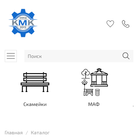
Скамейки
МАФ
Д
Главная
Каталог