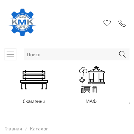
Скамейки
МАФ
Д
Главная
Каталог