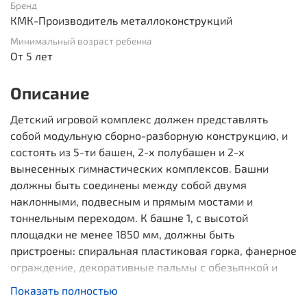
Бренд
КМК-Производитель металлоконструкций
Минимальный возраст ребенка
От 5 лет
Описание
Детский игровой комплекс должен представлять
собой модульную сборно-разборную конструкцию, и
состоять из 5-ти башен, 2-х полубашен и 2-х
вынесенных гимнастических комплексов. Башни
должны быть соединены между собой двумя
наклонными, подвесным и прямым мостами и
тоннельным переходом. К башне 1, с высотой
площадки не менее 1850 мм, должны быть
пристроены: спиральная пластиковая горка, фанерное
ограждение, декоративные пальмы с обезьянкой и
попугаем. Под площадкой башни должно быть
Показать полностью
установлено фанерное ограждение. К башне 2, с