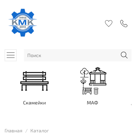
Скамейки
МАФ
Д
Главная
Каталог