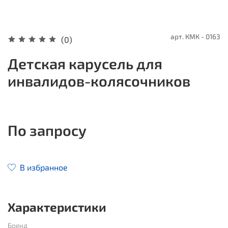
арт.
КМК - 0163
(0)
Детская карусель для
инвалидов-колясочников
По запросу
В избранное
Характеристики
Бренд