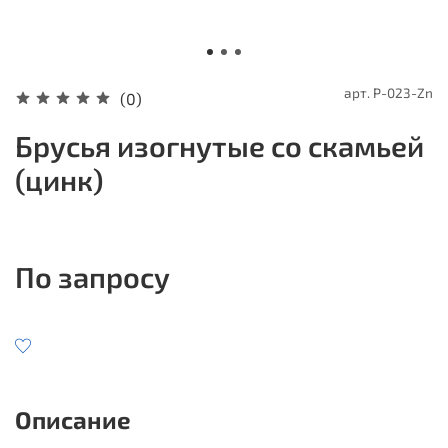
арт.
P-023-Zn
(0)
Брусья изогнутые со скамьей
(цинк)
По запросу
Описание