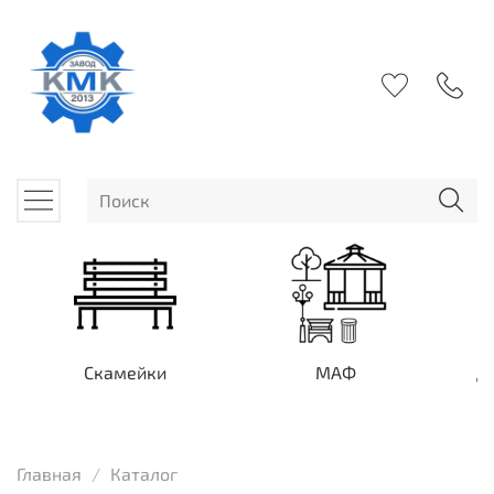
Скамейки
МАФ
Д
Главная
Каталог