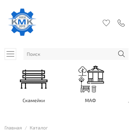
Скамейки
МАФ
Д
Главная
Каталог